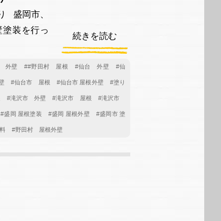
り 盛岡市、
壁塗装を行っ
続きを読む
村 外壁
##野田村 屋根
#仙台 外壁
#仙
壁
#仙台市 屋根
#仙台市 屋根外壁
#塗り
装
#滝沢市 外壁
#滝沢市 屋根
#滝沢市
#盛岡 屋根塗装
#盛岡 屋根外壁
#盛岡市 塗
料
#野田村 屋根外壁