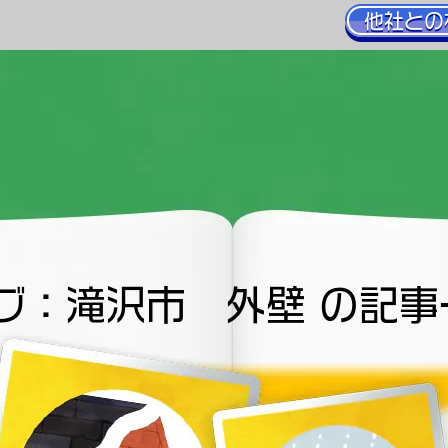
他社との
グ：滝沢市 外壁 の記事