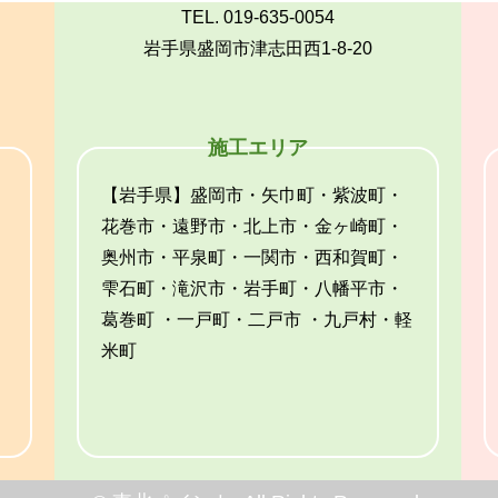
TEL. 019-635-0054
岩手県盛岡市津志田西1-8-20
施工エリア
【岩手県】盛岡市・矢巾町・紫波町・
花巻市・遠野市・北上市・金ヶ崎町・
奥州市・平泉町・一関市・西和賀町・
雫石町・滝沢市・岩手町・八幡平市・
葛巻町 ・一戸町・二戸市 ・九戸村・軽
米町