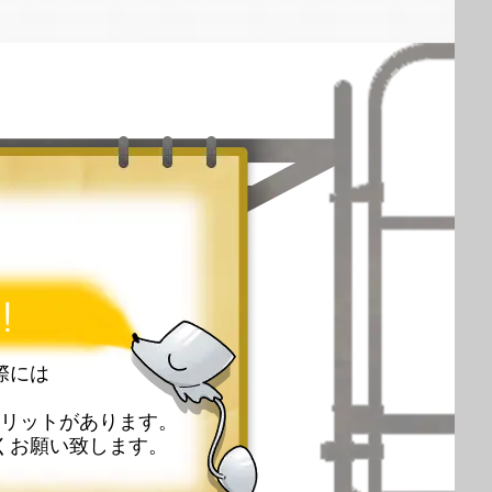
!
際には
リットがあります。
くお願い致します。