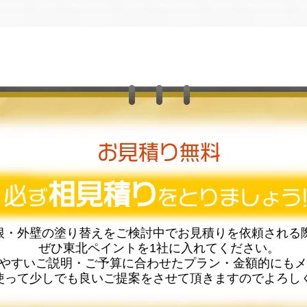
お見積り無料
相見積り
必
ず
をとりましょう!
根・外壁の塗り替えをご検討中でお見積りを依頼される
ぜひ東北ペイントを1社に入れてください。
やすいご説明・ご予算に合わせたプラン・金額的にもメ
使って少しでも良いご提案をさせて頂きますのでよろし