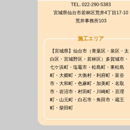
TEL. 022-290-5383
宮城県仙台市若林区荒井4丁目17-10
荒井事務所103
施工エリア
【宮城県】仙台市（青葉区・泉区・太
白区・宮城野区・若林区）多賀城市・
七ケ浜町・塩竈市・松島町・東松島
町・大郷町・大衡村・利府町・富谷
市・大和町・色麻町・加美町・名取
市・岩沼市・村田町・川崎町・亘理
町・山元町・白石市・角田市・蔵王
町・柴田町