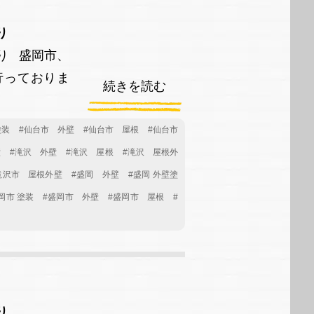
り
り 盛岡市、
行っておりま
続きを読む
塗装
#仙台市 外壁
#仙台市 屋根
#仙台市
壁
#滝沢 外壁
#滝沢 屋根
#滝沢 屋根外
滝沢市 屋根外壁
#盛岡 外壁
#盛岡 外壁塗
岡市 塗装
#盛岡市 外壁
#盛岡市 屋根
#
り