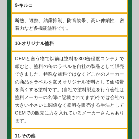
9-キルコ
断熱、遮熱、結露抑制、防音効果、高い伸縮性、密
着力など多機能塗料です。
10-オリジナル塗料
OEMと言う物で以前は塗料を300缶程度コンテナで
頼むと、塗料の缶のラベルを自社の製品として販売
できました。特殊な塗料ではなくどこかのメーカー
の商品をラベルを変えオリジナル塗料として価格帯
を高くする塗料です。(自社で塗料製造を行う会社は
塗料メーカーの名簿に記載されてます)今では会社の
大きい小さいに関係なく塗料を販売する手法として
OEMでの販売に力を入れているメーカーさんもあり
ます。
11-その他