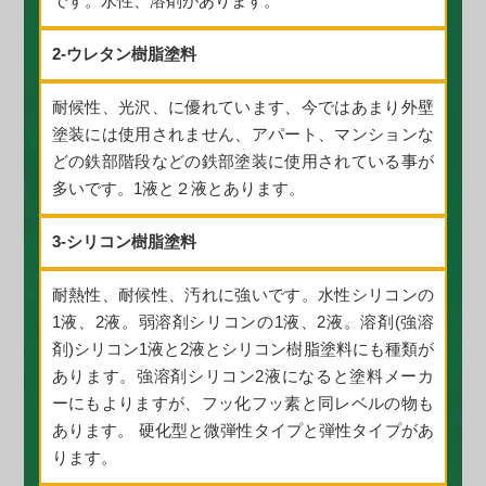
です。水性、溶剤があります。
2-ウレタン樹脂塗料
耐候性、光沢、に優れています、今ではあまり外壁
塗装には使用されません、アパート、マンションな
どの鉄部階段などの鉄部塗装に使用されている事が
多いです。1液と２液とあります。
3-シリコン樹脂塗料
耐熱性、耐候性、汚れに強いです。水性シリコンの
1液、2液。弱溶剤シリコンの1液、2液。溶剤(強溶
剤)シリコン1液と2液とシリコン樹脂塗料にも種類が
あります。強溶剤シリコン2液になると塗料メーカ
ーにもよりますが、フッ化フッ素と同レベルの物も
あります。 硬化型と微弾性タイプと弾性タイプがあ
ります。