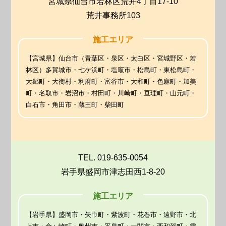
宮城県仙台市若林区荒井4丁目17-10
荒井事務所103
施工エリア
【宮城県】仙台市（青葉区・泉区・太白区・宮城野区・若
林区）多賀城市・七ケ浜町・塩竈市・松島町・東松島町・
大郷町・大衡村・利府町・富谷市・大和町・色麻町・加美
町・名取市・岩沼市・村田町・川崎町・亘理町・山元町・
白石市・角田市・蔵王町・柴田町
TEL. 019-635-0054
岩手県盛岡市津志田西1-8-20
施工エリア
【岩手県】盛岡市・矢巾町・紫波町・花巻市・遠野市・北