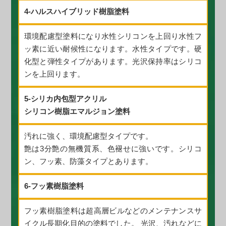
4-ハルスハイブリッド樹脂塗料
環境配慮型塗料になり水性シリコンを上回り水性フ
ッ素に近い耐候性になります。水性タイプです。硬
化型と弾性タイプがあります。光沢保持率はシリコ
ンを上回ります。
5-シリカ内包型アクリル
シリコン樹脂エマルジョン塗料
汚れに強く、環境配慮型タイプです。
艶は3分艶の無機質系、色褪せに強いです。シリコ
ン、フッ素、防藻タイプとあります。
6-フッ素樹脂塗料
フッ素樹脂塗料は超高層ビルなどのメンテナンスサ
イクル長期化目的の塗料でした。 光沢、汚れなどに