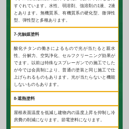
すぐれています。水性、弱溶剤、強溶剤の1液、2液
とあります。無機質系、有機質系の硬化型、微弾性
型、弾性型と多種あります。
7-光触媒塗料
酸化チタンの働きによるもので光が当たると親水
性、分解力、空気浄化、セルフクリーニング効果が
でます。以前は特殊なスプレーガンでの施工でした
が今では会員制により、普通の塗装と同じ施工で仕
上げられるものもあります。光が当たらないと機能
しないものもあります。
8-遮熱塗料
屋根表面温度を低減し建物内の温度上昇を抑制し冷
房費の削減になります。節電塗料になります。