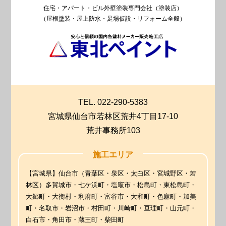
住宅・アパート・ビル外壁塗装専門会社（塗装店）
（屋根塗装・屋上防水・足場仮設・リフォーム全般）
TEL. 022-290-5383
宮城県仙台市若林区荒井4丁目17-10
荒井事務所103
施工エリア
【宮城県】仙台市（青葉区・泉区・太白区・宮城野区・若
林区）多賀城市・七ケ浜町・塩竈市・松島町・東松島町・
大郷町・大衡村・利府町・富谷市・大和町・色麻町・加美
町・名取市・岩沼市・村田町・川崎町・亘理町・山元町・
白石市・角田市・蔵王町・柴田町