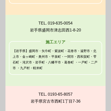
TEL. 019-635-0054
岩手県盛岡市津志田西1-8-20
施工エリア
【岩手県】盛岡市・矢巾町・紫波町・花巻市・遠野市・北
上市・金ヶ崎町・奥州市・平泉町・一関市・西和賀町・雫
石町・滝沢市・岩手町・八幡平市・葛巻町 ・一戸町・二戸
市 ・九戸村・軽米町
TEL. 0193-65-8057
岩手県宮古市西町1丁目7-36