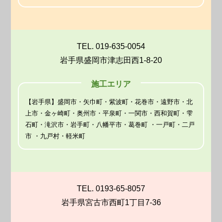
TEL. 019-635-0054
岩手県盛岡市津志田西1-8-20
施工エリア
【岩手県】盛岡市・矢巾町・紫波町・花巻市・遠野市・北
上市・金ヶ崎町・奥州市・平泉町・一関市・西和賀町・雫
石町・滝沢市・岩手町・八幡平市・葛巻町 ・一戸町・二戸
市 ・九戸村・軽米町
TEL. 0193-65-8057
岩手県宮古市西町1丁目7-36