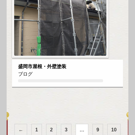
盛岡市屋根・外壁塗装
ブログ
←
1
2
3
…
9
10