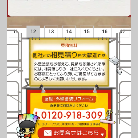
11
12
13
14
15
16
17
18
→