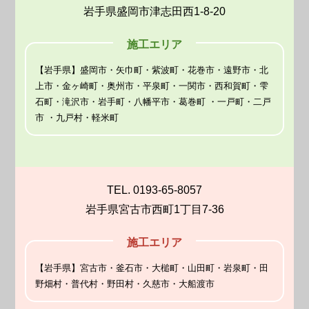
岩手県盛岡市津志田西1-8-20
施工エリア
【岩手県】盛岡市・矢巾町・紫波町・花巻市・遠野市・北
上市・金ヶ崎町・奥州市・平泉町・一関市・西和賀町・雫
石町・滝沢市・岩手町・八幡平市・葛巻町 ・一戸町・二戸
市 ・九戸村・軽米町
TEL. 0193-65-8057
岩手県宮古市西町1丁目7-36
施工エリア
【岩手県】宮古市・釜石市・大槌町・山田町・岩泉町・田
野畑村・普代村・野田村・久慈市・大船渡市