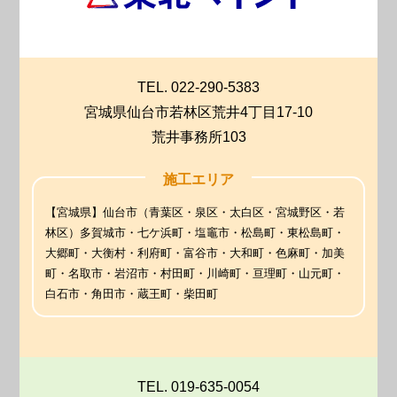
TEL. 022-290-5383
宮城県仙台市若林区荒井4丁目17-10
荒井事務所103
施工エリア
【宮城県】仙台市（青葉区・泉区・太白区・宮城野区・若
林区）多賀城市・七ケ浜町・塩竈市・松島町・東松島町・
大郷町・大衡村・利府町・富谷市・大和町・色麻町・加美
町・名取市・岩沼市・村田町・川崎町・亘理町・山元町・
白石市・角田市・蔵王町・柴田町
TEL. 019-635-0054