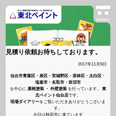
MENU
ブログ
見積り依頼お待ちしております。
2017年11月9日
仙台市青葉区・泉区・宮城野区・若林区・太白区・
塩釜市・名取市・岩沼市
を中心に
屋根塗装 ・ 外壁塗装
を行っています。
東
北ペイント仙台店
です。
現場ダイアリー
をご覧いただきありがとうございま
す。
今日は秋田市に来ています