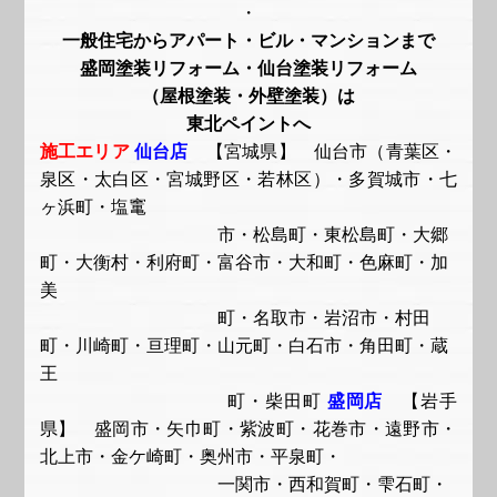
・
一般住宅からアパート・ビル・マンションまで
盛岡塗装リフォーム・仙台塗装リフォーム
（屋根塗装・外壁塗装）は
東北ペイントへ
施工エリア
仙台店
【宮城県】 仙台市（青葉区・
泉区・太白区・宮城野区・若林区）・多賀城市・七
ヶ浜町・塩竃
市・松島町・東松島町・大郷
町・大衡村・利府町・富谷市・大和町・色麻町・加
美
町・名取市・岩沼市・村田
町・川崎町・亘理町・山元町・白石市・角田町・蔵
王
町・柴田町
盛岡店
【岩手
県】 盛岡市・矢巾町・紫波町・花巻市・遠野市・
北上市・金ケ崎町・奥州市・平泉町・
一関市・西和賀町・雫石町・