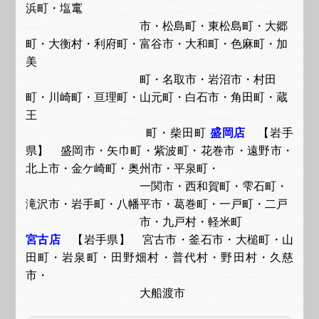
浜町・塩竃
市・松島町・東松島町・大郷
町・大衡村・利府町・富谷市・大和町・色麻町・加
美
町・名取市・岩沼市・村田
町・川崎町・亘理町・山元町・白石市・角田町・蔵
王
町・柴田町
盛岡店
【岩手
県】 盛岡市・矢巾町・紫波町・花巻市・遠野市・
北上市・金ケ崎町・奥州市・平泉町・
一関市・西和賀町・雫石町・
滝沢市・岩手町・八幡平市・葛巻町・一戸町・二戸
市・九戸村・軽米町
宮古店
【岩手県】 宮古市・釜石市・大槌町・山
田町・岩泉町・田野畑村・普代村・野田村・久慈
市・
大船渡市