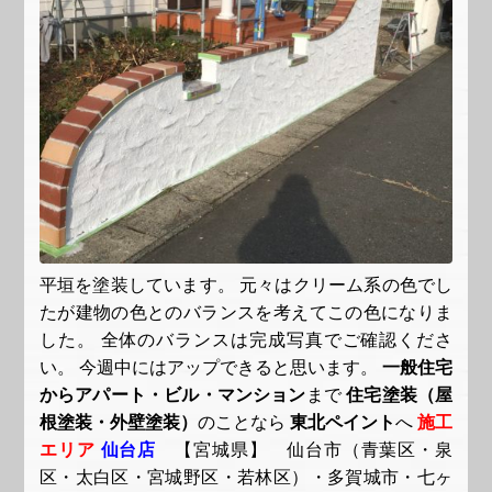
平垣を塗装しています。 元々はクリーム系の色でし
たが建物の色とのバランスを考えてこの色になりま
した。 全体のバランスは完成写真でご確認くださ
い。 今週中にはアップできると思います。
一般住宅
からアパート・ビル・マンション
まで
住宅塗装（屋
根塗装・外壁塗装）
のことなら
東北ペイント
へ
施工
エリア
仙台店
【宮城県】 仙台市（青葉区・泉
区・太白区・宮城野区・若林区）・多賀城市・七ヶ