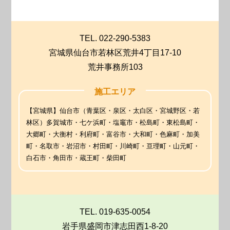
TEL. 022-290-5383
宮城県仙台市若林区荒井4丁目17-10
荒井事務所103
施工エリア
【宮城県】仙台市（青葉区・泉区・太白区・宮城野区・若
林区）多賀城市・七ケ浜町・塩竈市・松島町・東松島町・
大郷町・大衡村・利府町・富谷市・大和町・色麻町・加美
町・名取市・岩沼市・村田町・川崎町・亘理町・山元町・
白石市・角田市・蔵王町・柴田町
TEL. 019-635-0054
岩手県盛岡市津志田西1-8-20