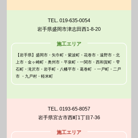
TEL. 019-635-0054
岩手県盛岡市津志田西1-8-20
施工エリア
【岩手県】盛岡市・矢巾町・紫波町・花巻市・遠野市・北
上市・金ヶ崎町・奥州市・平泉町・一関市・西和賀町・雫
石町・滝沢市・岩手町・八幡平市・葛巻町 ・一戸町・二戸
市 ・九戸村・軽米町
TEL. 0193-65-8057
岩手県宮古市西町1丁目7-36
施工エリア