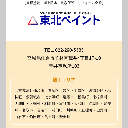
（屋根塗装・屋上防水・足場仮設・リフォーム全般）
TEL. 022-290-5383
宮城県仙台市若林区荒井4丁目17-10
荒井事務所103
施工エリア
【宮城県】仙台市（青葉区・泉区・太白区・宮城野区・若
林区）多賀城市・七ケ浜町・塩竈市・松島町・東松島町・
大郷町・大衡村・利府町・富谷市・大和町・色麻町・加美
町・名取市・岩沼市・村田町・川崎町・亘理町・山元町・
白石市・角田市・蔵王町・柴田町