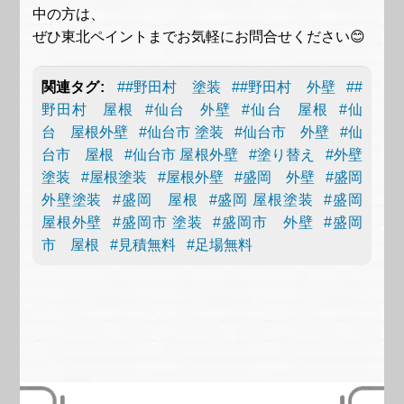
中の方は、
ぜひ
東北ペイント
までお気軽にお問合せください😊
関連タグ:
##野田村 塗装
##野田村 外壁
##
野田村 屋根
#仙台 外壁
#仙台 屋根
#仙
台 屋根外壁
#仙台市 塗装
#仙台市 外壁
#仙
台市 屋根
#仙台市 屋根外壁
#塗り替え
#外壁
塗装
#屋根塗装
#屋根外壁
#盛岡 外壁
#盛岡
外壁塗装
#盛岡 屋根
#盛岡 屋根塗装
#盛岡
屋根外壁
#盛岡市 塗装
#盛岡市 外壁
#盛岡
市 屋根
#見積無料
#足場無料