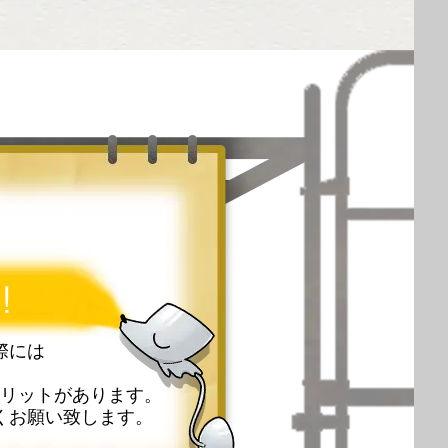
!
際には
リットがあります。
くお願い致します。