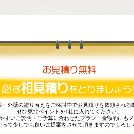
お見積り無料
相見積り
必
ず
をとりましょう!
根・外壁の塗り替えをご検討中でお見積りを依頼される
ぜひ東北ペイントを1社に入れてください。
やすいご説明・ご予算に合わせたプラン・金額的にもメ
使って少しでも良いご提案をさせて頂きますのでよろし