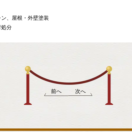
レン、屋根・外壁塗装
材処分
前へ
次へ