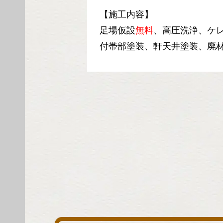
【施工内容】
足場仮設
無料
、高圧洗浄、ケ
付帯部塗装、軒天井塗装、廃