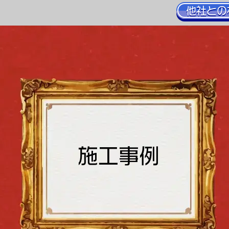
他社との
施工事例