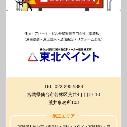
住宅・アパート・ビル外壁塗装専門会社（塗装店）
（屋根塗装・屋上防水・足場仮設・リフォーム全般）
TEL. 022-290-5383
宮城県仙台市若林区荒井4丁目17-10
荒井事務所103
施工エリア
【宮城県】仙台市（青葉区・泉区・太白区・宮城野区・若