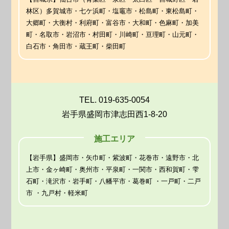
林区）多賀城市・七ケ浜町・塩竈市・松島町・東松島町・
大郷町・大衡村・利府町・富谷市・大和町・色麻町・加美
町・名取市・岩沼市・村田町・川崎町・亘理町・山元町・
白石市・角田市・蔵王町・柴田町
TEL. 019-635-0054
岩手県盛岡市津志田西1-8-20
施工エリア
【岩手県】盛岡市・矢巾町・紫波町・花巻市・遠野市・北
上市・金ヶ崎町・奥州市・平泉町・一関市・西和賀町・雫
石町・滝沢市・岩手町・八幡平市・葛巻町 ・一戸町・二戸
市 ・九戸村・軽米町