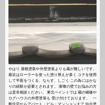
やはり 屋根塗装や外壁塗装よりも蔵が難しいです。
最近はローラーを使った塗り替えが多く コテを使用
して平面をつくる、ならす、しごく この為にはかな
りの経験が必要とされます。 漆喰の壁でお悩みの方
は是非相談ください。 東北ペイントでは 蔵の補修や
ログハウスの外壁塗装も 受け付けております。 一
般住宅からアパート・ビル・マンションまで 仙台塗