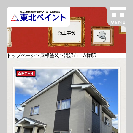
MENU
施工事例
トップページ
>
屋根塗装
>
滝沢市 A様邸