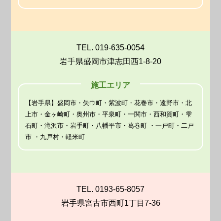
TEL. 019-635-0054
岩手県盛岡市津志田西1-8-20
施工エリア
【岩手県】盛岡市・矢巾町・紫波町・花巻市・遠野市・北
上市・金ヶ崎町・奥州市・平泉町・一関市・西和賀町・雫
石町・滝沢市・岩手町・八幡平市・葛巻町 ・一戸町・二戸
市 ・九戸村・軽米町
TEL. 0193-65-8057
岩手県宮古市西町1丁目7-36