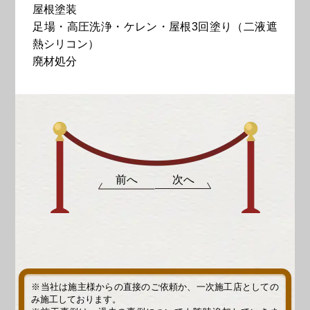
屋根塗装
足場・高圧洗浄・ケレン・屋根3回塗り（二液遮
熱シリコン）
廃材処分
前へ
次へ
※当社は施主様からの直接のご依頼か、一次施工店としての
み施工しております。