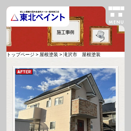
MENU
施工事例
トップページ
>
屋根塗装
>
滝沢市 屋根塗装