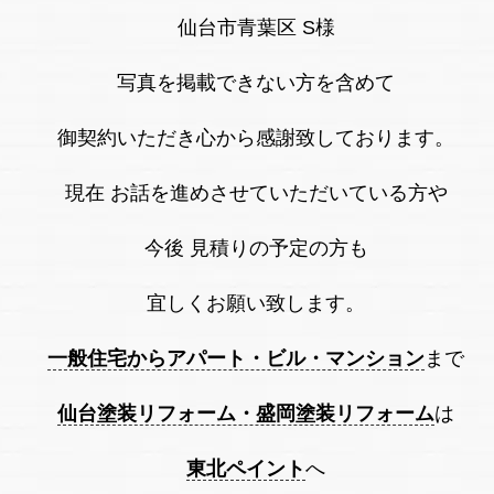
仙台市青葉区 S様
写真を掲載できない方を含めて
御契約いただき心から感謝致しております。
現在 お話を進めさせていただいている方や
今後 見積りの予定の方も
宜しくお願い致します。
一般住宅からアパート・ビル・マンション
まで
仙台塗装リフォーム・盛岡塗装リフォーム
は
東北ペイント
へ