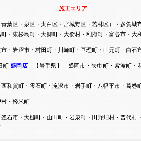
施工エリア
（青葉区・泉区・太白区・宮城野区・若林区）・多賀城
・大郷町・大衡村・利府町・富谷市・大和町
村田町・川崎町・亘理町・山元町・白石市・
町
盛岡店
【岩手県】 盛岡市・矢巾町・紫波町・花
石町・滝沢市・岩手町・八幡平市・葛巻町・
軽米町
・釜石市・大槌町・山田町・岩泉町・田野畑村・普代村
市