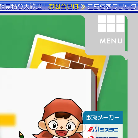
相見積り大歓迎！
お問合せは
こちらをクリック
MENU
取扱メーカー