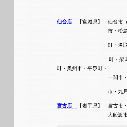
仙台店
【宮城県】 仙台市
市・松島町・東松島町
町・名取市・岩沼市・
町・柴田
町・奥州市・平泉町・
一関市・西和賀町・雫
市・九戸村・
宮古店
【岩手県】 宮古市
大船渡