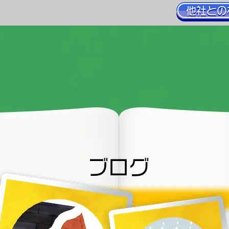
他社との
ブログ