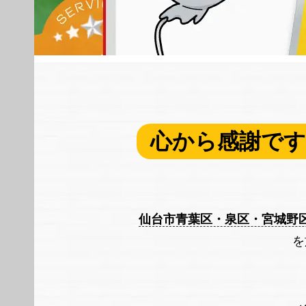
心から感謝です
仙台市青葉区・泉区・宮城野
を