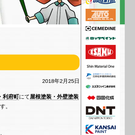
2018年2月25日
・利府町
にて
屋根塗装・外壁塗装
す。