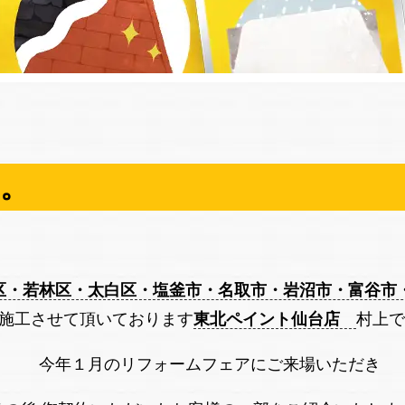
。
区・若林区・太白区・塩釜市・名取市・岩沼市・富谷市
施工させて頂いております
東北ペイント仙台店
村上で
今年１月のリフォームフェアにご来場いただき