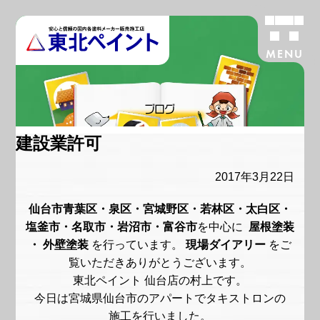
MENU
ブログ
建設業許可
2017年3月22日
仙台市青葉区・泉区・宮城野区・若林区・太白区・
塩釜市・名取市・岩沼市・富谷市
を中心に
屋根塗装
・ 外壁塗装
を行っています。
現場ダイアリー
をご
覧いただきありがとうございます。
東北ペイント 仙台店の村上です。
今日は宮城県仙台市のアパートでタキストロンの
施工を行いました。