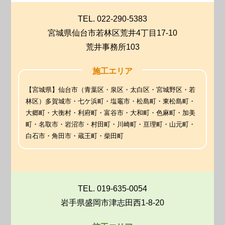
TEL. 022-290-5383
宮城県仙台市若林区荒井4丁目17-10
荒井事務所103
施工エリア
【宮城県】仙台市（青葉区・泉区・太白区・宮城野区・若
林区）多賀城市・七ケ浜町・塩竈市・松島町・東松島町・
大郷町・大衡村・利府町・富谷市・大和町・色麻町・加美
町・名取市・岩沼市・村田町・川崎町・亘理町・山元町・
白石市・角田市・蔵王町・柴田町
TEL. 019-635-0054
岩手県盛岡市津志田西1-8-20