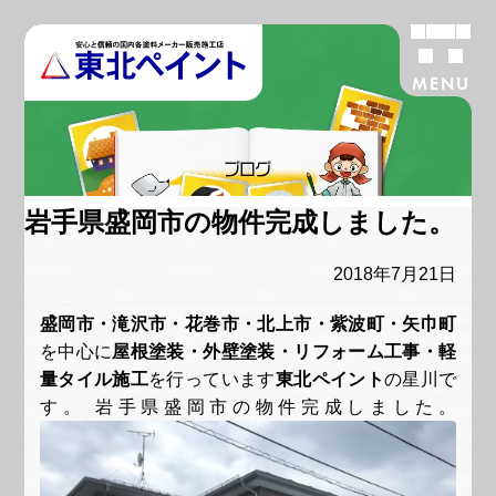
MENU
ブログ
岩手県盛岡市の物件完成しました。
2018年7月21日
盛岡市・滝沢市・花巻市・北上市・紫波町・矢巾町
を中心に
屋根塗装・外壁塗装・リフォーム工事・軽
量タイル施工
を行っています
東北ペイント
の星川で
す。 岩手県盛岡市の物件完成しました。