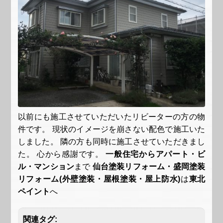
以前にも施工させていただいたリビーターの方の物
件です。 現状のイメージを崩さない配色で施工いた
しました。 隣の方も同時に施工させていただきまし
た。 心から感謝です。
一般住宅からアパート・ビ
ル・マンション
まで
仙台塗装リフォーム・盛岡塗装
リフォーム(外壁塗装・屋根塗装・屋上防水)
は
東北
ペイント
へ
関連タグ: