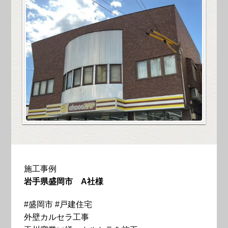
施工事例
岩手県盛岡市 A社様
#盛岡市
#戸建住宅
外壁カルセラ工事