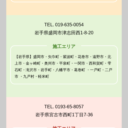
TEL. 019-635-0054
岩手県盛岡市津志田西1-8-20
施工エリア
【岩手県】盛岡市・矢巾町・紫波町・花巻市・遠野市・北
上市・金ヶ崎町・奥州市・平泉町・一関市・西和賀町・雫
石町・滝沢市・岩手町・八幡平市・葛巻町 ・一戸町・二戸
市 ・九戸村・軽米町
TEL. 0193-65-8057
岩手県宮古市西町1丁目7-36