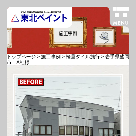
MENU
施工事例
トップページ
>
施工事例
>
軽量タイル施行
>
岩手県盛岡
市 A社様