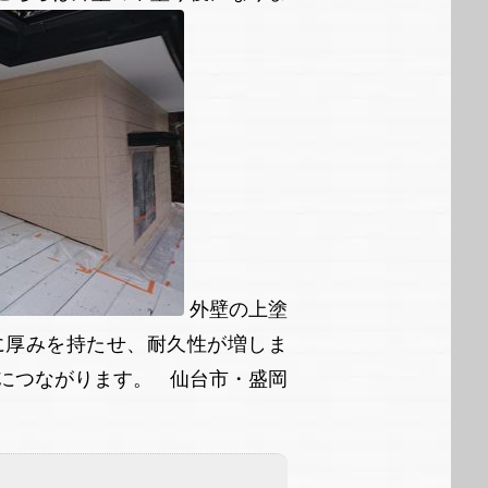
外壁の上塗
に厚みを持たせ、耐久性が増しま
につながります。 仙台市・盛岡
。