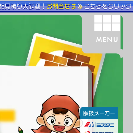
相見積り大歓迎！
お問合せは
こちらをクリック
MENU
取扱メーカー