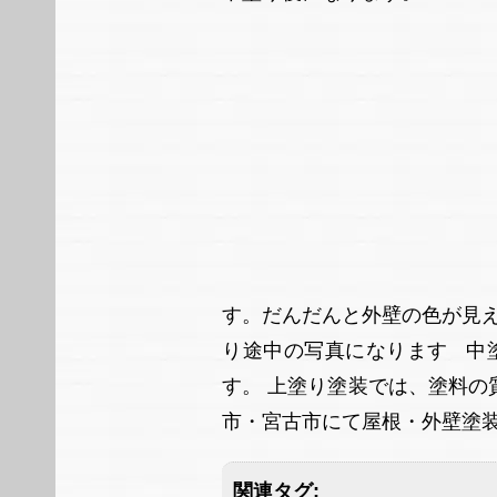
す。だんだんと外壁の色が見
り途中の写真になります 中
す。 上塗り塗装では、塗料
市・宮古市にて屋根・外壁塗
関連タグ: