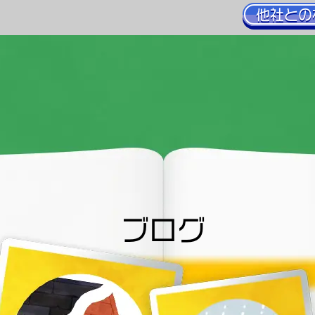
他社との
ブログ