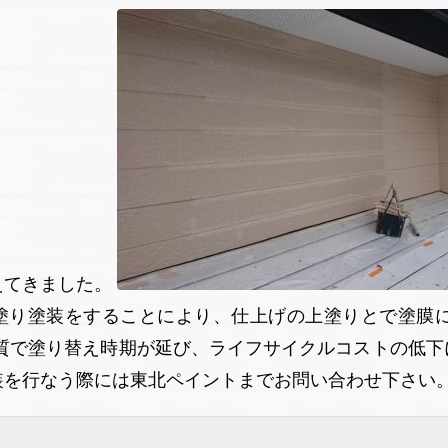
えてきました。
塗り塗装をすることにより、仕上げの上塗りとで塗膜
の質で塗り替え時期が延び、ライフサイクルコストの低下
装を行なう際には東北ペイントまでお問い合わせ下さい