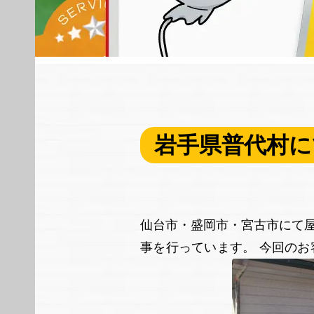
岩手県普代村に
仙台市・盛岡市・宮古市にて
事を行っています。 今回の