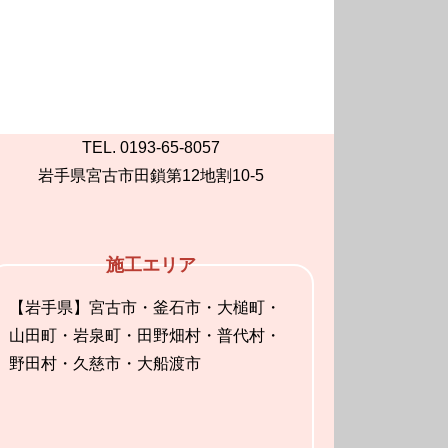
TEL. 0193-65-8057
岩手県宮古市田鎖第12地割10-5
施工エリア
【岩手県】宮古市・釜石市・大槌町・
山田町・岩泉町・田野畑村・普代村・
野田村・久慈市・大船渡市