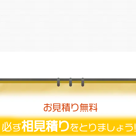
お見積り無料
相見積り
必
ず
をとりましょう!