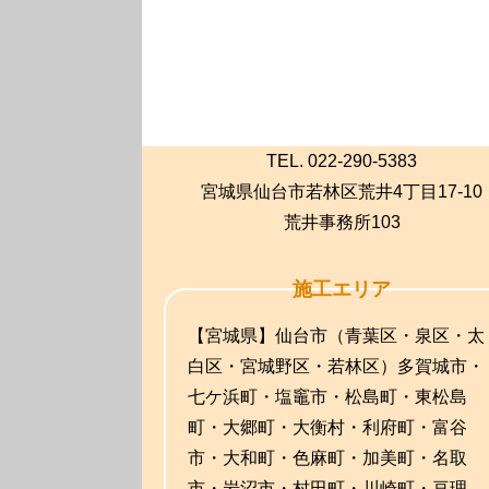
TEL. 022-290-5383
宮城県仙台市若林区荒井4丁目17-10
荒井事務所103
施工エリア
【宮城県】仙台市（青葉区・泉区・太
白区・宮城野区・若林区）多賀城市・
七ケ浜町・塩竈市・松島町・東松島
町・大郷町・大衡村・利府町・富谷
市・大和町・色麻町・加美町・名取
市・岩沼市・村田町・川崎町・亘理