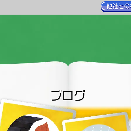
他社との
ブログ