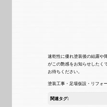
速乾性に優れ塗装後の結露や
がこの艶感をお知らせしたく
お待ちください。
塗装工事・足場仮設・リフォ
関連タグ: