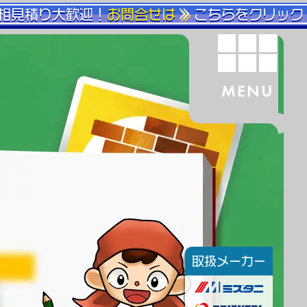
相見積り大歓迎！
お問合せは
こちらをクリック
MENU
取扱メーカー