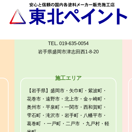
TEL. 019-635-0054
岩手県盛岡市津志田西1-8-20
施工エリア
【岩手県】盛岡市・矢巾町・紫波町・
花巻市・遠野市・北上市・金ヶ崎町・
奥州市・平泉町・一関市・西和賀町・
雫石町・滝沢市・岩手町・八幡平市・
葛巻町 ・一戸町・二戸市 ・九戸村・軽
米町