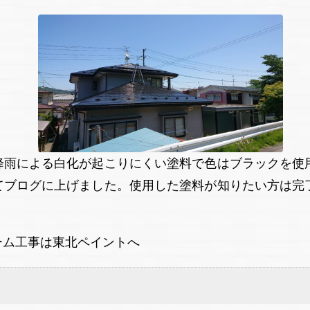
降雨による白化が起こりにくい塗料で色はブラックを使
てブログに上げました。使用した塗料が知りたい方は完
ーム工事は東北ペイントへ