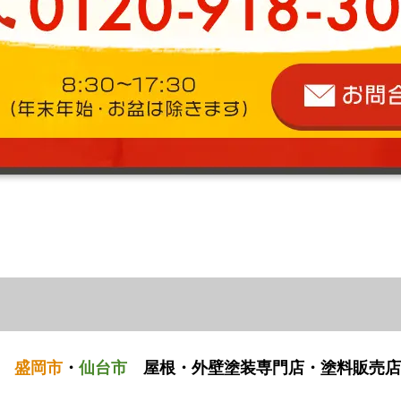
盛岡市
・
仙台市
屋根・外壁塗装専門店・塗料販売店