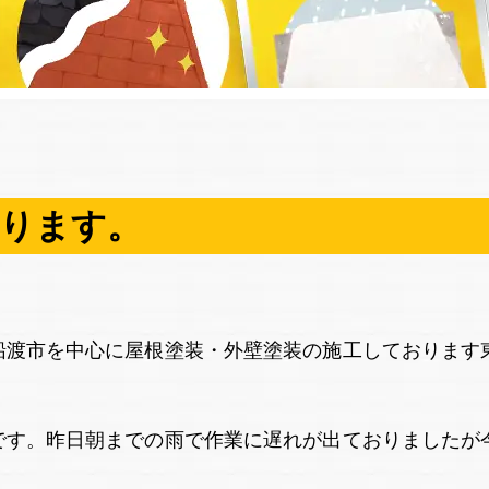
ります。
船渡市を中心に屋根塗装・外壁塗装の施工しております
です。昨日朝までの雨で作業に遅れが出ておりましたが