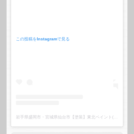
この投稿をInstagramで見る
岩手県盛岡市・宮城県仙台市【塗装】東北ペイント(@touhoku_paint)がシェアした投稿