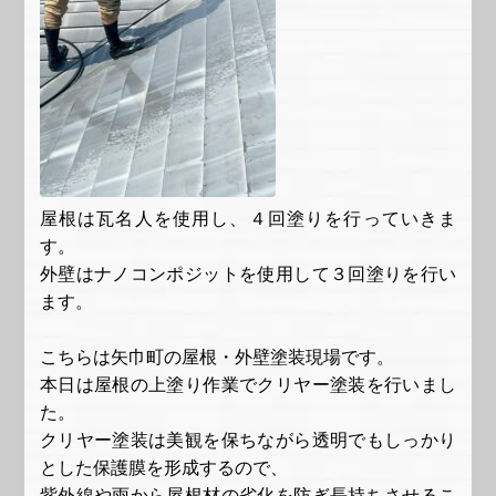
屋根は瓦名人を使用し、４回塗りを行っていきま
す。
外壁はナノコンポジットを使用して３回塗りを行い
ます。
こちらは矢巾町の屋根・外壁塗装現場です。
本日は屋根の上塗り作業でクリヤー塗装を行いまし
た。
クリヤー塗装は美観を保ちながら透明でもしっかり
とした保護膜を形成するので、
紫外線や雨から屋根材の劣化を防ぎ長持ちさせるこ