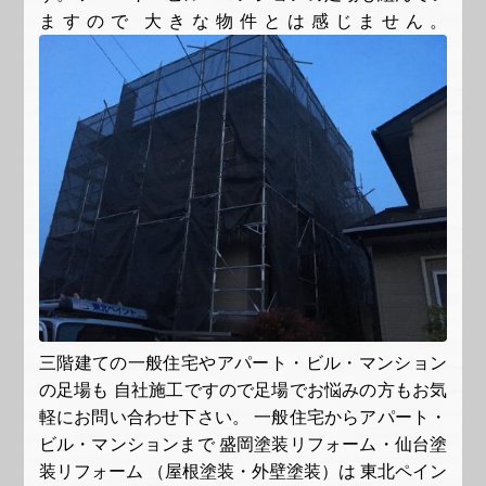
ますので 大きな物件とは感じません。
三階建ての一般住宅やアパート・ビル・マンション
の足場も 自社施工ですので足場でお悩みの方もお気
軽にお問い合わせ下さい。 一般住宅からアパート・
ビル・マンションまで 盛岡塗装リフォーム・仙台塗
装リフォーム （屋根塗装・外壁塗装）は 東北ペイン