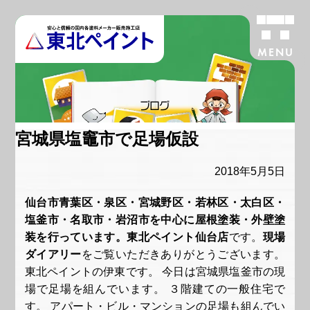
MENU
ブログ
宮城県塩竈市で足場仮設
2018年5月5日
仙台市青葉区・泉区・宮城野区・若林区・太白区・
塩釜市・名取市・岩沼市を中心に屋根塗装・外壁塗
装を行っています。東北ペイント仙台店
です。
現場
ダイアリー
をご覧いただきありがとうございます。
東北ペイントの伊東です。 今日は宮城県塩釜市の現
場で足場を組んでいます。 ３階建ての一般住宅で
す。 アパート・ビル・マンションの足場も組んでい