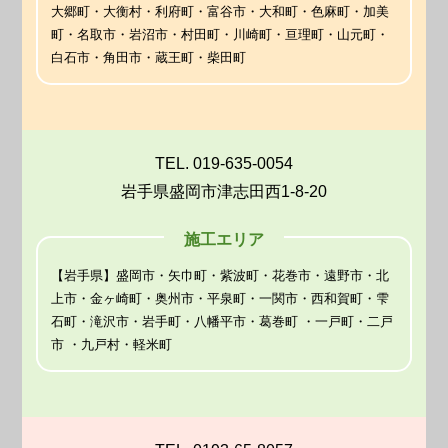
大郷町・大衡村・利府町・富谷市・大和町・色麻町・加美
町・名取市・岩沼市・村田町・川崎町・亘理町・山元町・
白石市・角田市・蔵王町・柴田町
TEL. 019-635-0054
岩手県盛岡市津志田西1-8-20
施工エリア
【岩手県】盛岡市・矢巾町・紫波町・花巻市・遠野市・北
上市・金ヶ崎町・奥州市・平泉町・一関市・西和賀町・雫
石町・滝沢市・岩手町・八幡平市・葛巻町 ・一戸町・二戸
市 ・九戸村・軽米町