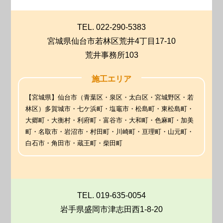
TEL. 022-290-5383
宮城県仙台市若林区荒井4丁目17-10
荒井事務所103
施工エリア
【宮城県】仙台市（青葉区・泉区・太白区・宮城野区・若
林区）多賀城市・七ケ浜町・塩竈市・松島町・東松島町・
大郷町・大衡村・利府町・富谷市・大和町・色麻町・加美
町・名取市・岩沼市・村田町・川崎町・亘理町・山元町・
白石市・角田市・蔵王町・柴田町
TEL. 019-635-0054
岩手県盛岡市津志田西1-8-20