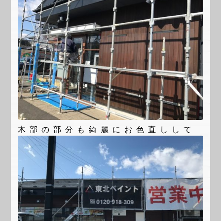
木部の部分も綺麗にお色直しして