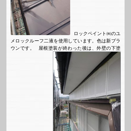
ロックペイント㈱のユ
メロックルーフ二液を使用しています。色は新ブラ
ウンです。 屋根塗装が終わった後は、外壁の下塗