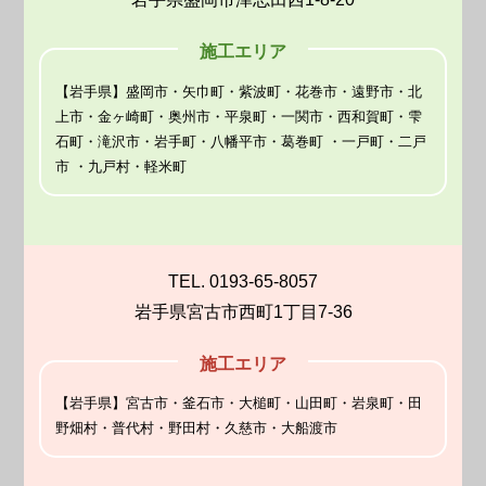
施工エリア
【岩手県】盛岡市・矢巾町・紫波町・花巻市・遠野市・北
上市・金ヶ崎町・奥州市・平泉町・一関市・西和賀町・雫
石町・滝沢市・岩手町・八幡平市・葛巻町 ・一戸町・二戸
市 ・九戸村・軽米町
TEL. 0193-65-8057
岩手県宮古市西町1丁目7-36
施工エリア
【岩手県】宮古市・釜石市・大槌町・山田町・岩泉町・田
野畑村・普代村・野田村・久慈市・大船渡市