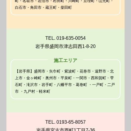
町・名取市・岩沼市・村田町・川崎町・亘理町・山元町・
白石市・角田市・蔵王町・柴田町
TEL. 019-635-0054
岩手県盛岡市津志田西1-8-20
施工エリア
【岩手県】盛岡市・矢巾町・紫波町・花巻市・遠野市・北
上市・金ヶ崎町・奥州市・平泉町・一関市・西和賀町・雫
石町・滝沢市・岩手町・八幡平市・葛巻町 ・一戸町・二戸
市 ・九戸村・軽米町
TEL. 0193-65-8057
岩手県宮古市西町1丁目7-36