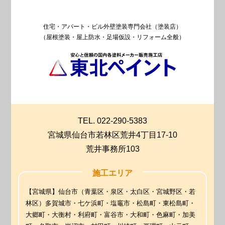
住宅・アパート・ビル外壁塗装専門会社（塗装店）
（屋根塗装・屋上防水・足場仮設・リフォーム全般）
TEL. 022-290-5383
宮城県仙台市若林区荒井4丁目17-10
荒井事務所103
施工エリア
【宮城県】仙台市（青葉区・泉区・太白区・宮城野区・若
林区）多賀城市・七ケ浜町・塩竈市・松島町・東松島町・
大郷町・大衡村・利府町・富谷市・大和町・色麻町・加美