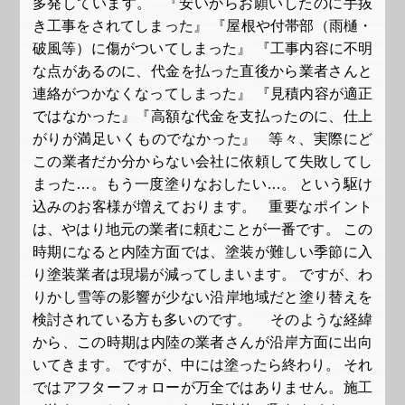
多発しています。 『安いからお願いしたのに手抜
き工事をされてしまった』 『屋根や付帯部（雨樋・
破風等）に傷がついてしまった』 『工事内容に不明
な点があるのに、代金を払った直後から業者さんと
連絡がつかなくなってしまった』 『見積内容が適正
ではなかった』『高額な代金を支払ったのに、仕上
がりが満足いくものでなかった』 等々、実際にど
この業者だか分からない会社に依頼して失敗してし
まった…。もう一度塗りなおしたい…。 という駆け
込みのお客様が増えております。 重要なポイント
は、やはり地元の業者に頼むことが一番です。 この
時期になると内陸方面では、塗装が難しい季節に入
り塗装業者は現場が減ってしまいます。 ですが、わ
りかし雪等の影響が少ない沿岸地域だと塗り替えを
検討されている方も多いのです。 そのような経緯
から、この時期は内陸の業者さんが沿岸方面に出向
いてきます。 ですが、中には塗ったら終わり。 それ
ではアフターフォローが万全ではありません。施工