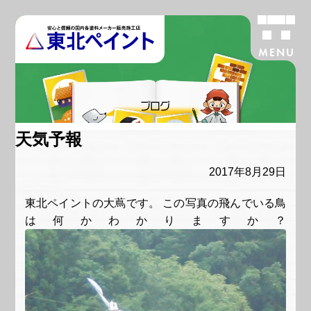
MENU
ブログ
天気予報
2017年8月29日
東北ペイントの大蔦です。 この写真の飛んでいる鳥
は何かわかりますか？