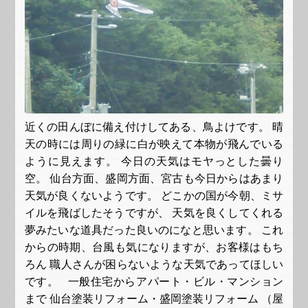
近くの田んぼに備え付けしてある、鳥よけです。 晴
天の時には周りの緑に白が映えて本物が飛んでいる
ように見えます。 今日の天気はモヤっとした曇り
空。 仙台方面、盛岡方面、宮古も今日からはあまり
天気が良くないようです。 どこかの国が今朝、ミサ
イルを飛ばしたそうですが、 天気を良くしてくれる
夢みたいな道具だった良いのになと思います。 これ
からの時期、台風も気になりますが、お客様はもち
ろん 職人さんが困らないような天気であってほしい
です。 一般住宅からアパート・ビル・マンション
まで 仙台塗装リフォーム・盛岡塗装リフォーム （屋