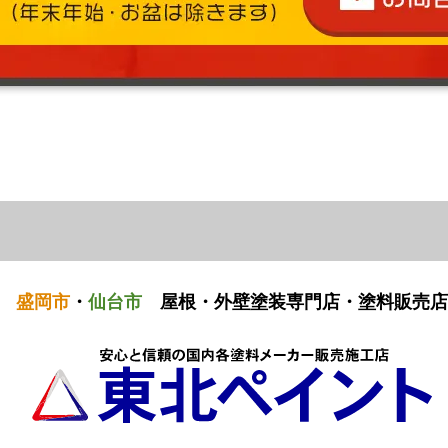
盛岡市
・
仙台市
屋根・外壁塗装専門店・塗料販売店