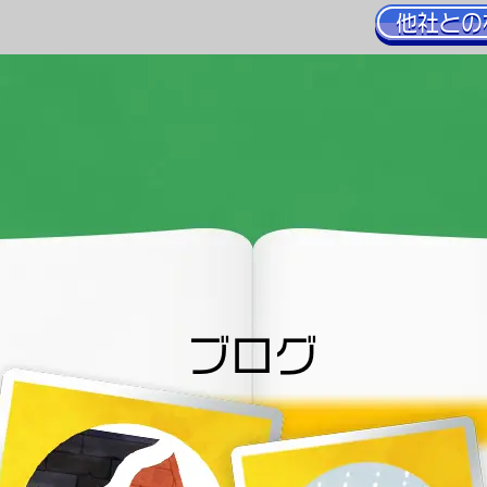
他社との
ブログ