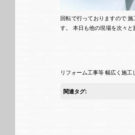
回転で行っておりますので 
す。 本日も他の現場を次々
リフォーム工事等 幅広く施
関連タグ: