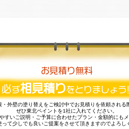
お見積り無料
相見積り
必
ず
をとりましょう!
根・外壁の塗り替えをご検討中でお見積りを依頼される
ぜひ東北ペイントを1社に入れてください。
やすいご説明・ご予算に合わせたプラン・金額的にもメ
使って少しでも良いご提案をさせて頂きますのでよろし