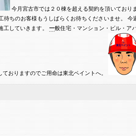
今月宮古市では２０棟を超える契約を頂いておりま
施工待ちのお客様もうしばらくお待ちくださいませ。 今
と施工していきます。
一
般住宅・マンション・ビル・アパ
工しておりますのでご用命は東北ペイントへ。