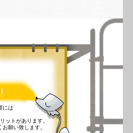
!
際には
リットがあります。
くお願い致します。