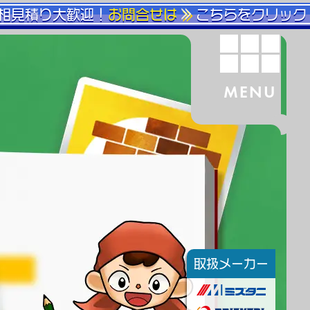
相見積り大歓迎！
お問合せは
こちらをクリック
MENU
取扱メーカー