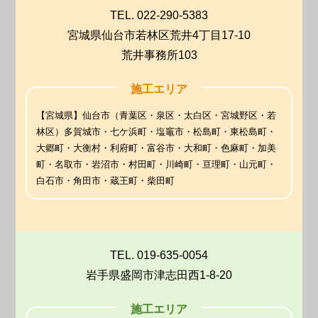
TEL. 022-290-5383
宮城県仙台市若林区荒井4丁目17-10
荒井事務所103
施工エリア
【宮城県】仙台市（青葉区・泉区・太白区・宮城野区・若
林区）多賀城市・七ケ浜町・塩竈市・松島町・東松島町・
大郷町・大衡村・利府町・富谷市・大和町・色麻町・加美
町・名取市・岩沼市・村田町・川崎町・亘理町・山元町・
白石市・角田市・蔵王町・柴田町
TEL. 019-635-0054
岩手県盛岡市津志田西1-8-20
施工エリア