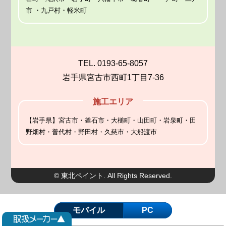
市 ・九戸村・軽米町
TEL. 0193-65-8057
岩手県宮古市西町1丁目7-36
施工エリア
【岩手県】宮古市・釜石市・大槌町・山田町・岩泉町・田
野畑村・普代村・野田村・久慈市・大船渡市
© 東北ペイント. All Rights Reserved.
モバイル
PC
取扱メーカー
▲