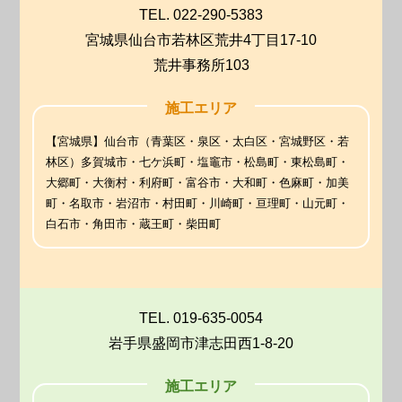
TEL. 022-290-5383
宮城県仙台市若林区荒井4丁目17-10
荒井事務所103
施工エリア
【宮城県】仙台市（青葉区・泉区・太白区・宮城野区・若
林区）多賀城市・七ケ浜町・塩竈市・松島町・東松島町・
大郷町・大衡村・利府町・富谷市・大和町・色麻町・加美
町・名取市・岩沼市・村田町・川崎町・亘理町・山元町・
白石市・角田市・蔵王町・柴田町
TEL. 019-635-0054
岩手県盛岡市津志田西1-8-20
施工エリア