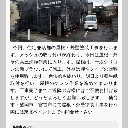
今回、住宅兼店舗の屋根・外壁塗装工事を行いま
す。メッシュの取り付けが終わり、今日は屋根・外
壁の高圧洗浄作業に入ります。屋根は、一液シリコ
ンの新ブラウンにて施工、外壁は弾性タイプの塗料
を使用致します。 色決めも終わり、明日より養生紙
取付を行い、屋根のケレン作業を進めてまいりま
す。工事完了までご近隣の皆様にはご不便お掛け致
しますが、どうぞよろしくお願い致します。 仙台
市・盛岡市・宮古市にて屋根・外壁塗装工事を行う
際には東北ペイントまでお問合せ下さい。
関連タグ: