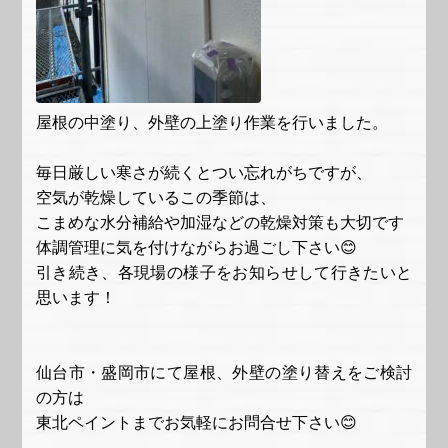
屋根の中塗り、外壁の上塗り作業を行いました。
毎日厳しい寒さが続くとつい忘れがちですが、
空気が乾燥しているこの季節は、
こまめな水分補給や加湿などの乾燥対策も大切です
体調管理に気を付けながらお過ごし下さい😊
引き続き、各現場の様子をお知らせして行きたいと
思います！
仙台市・盛岡市にて屋根、外壁の塗り替えをご検討
の方は
東北ペイント
までお気軽にお問合せ下さい😊