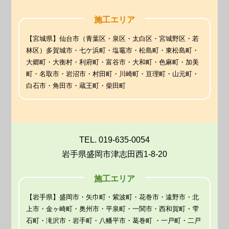
施工エリア
【宮城県】仙台市（青葉区・泉区・太白区・宮城野区・若
林区）多賀城市・七ケ浜町・塩竈市・松島町・東松島町・
大郷町・大衡村・利府町・富谷市・大和町・色麻町・加美
町・名取市・岩沼市・村田町・川崎町・亘理町・山元町・
白石市・角田市・蔵王町・柴田町
TEL. 019-635-0054
岩手県盛岡市津志田西1-8-20
施工エリア
【岩手県】盛岡市・矢巾町・紫波町・花巻市・遠野市・北
上市・金ヶ崎町・奥州市・平泉町・一関市・西和賀町・雫
石町・滝沢市・岩手町・八幡平市・葛巻町 ・一戸町・二戸