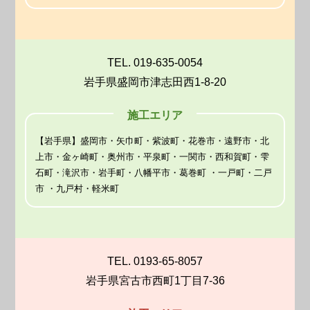
TEL. 019-635-0054
岩手県盛岡市津志田西1-8-20
施工エリア
【岩手県】盛岡市・矢巾町・紫波町・花巻市・遠野市・北
上市・金ヶ崎町・奥州市・平泉町・一関市・西和賀町・雫
石町・滝沢市・岩手町・八幡平市・葛巻町 ・一戸町・二戸
市 ・九戸村・軽米町
TEL. 0193-65-8057
岩手県宮古市西町1丁目7-36