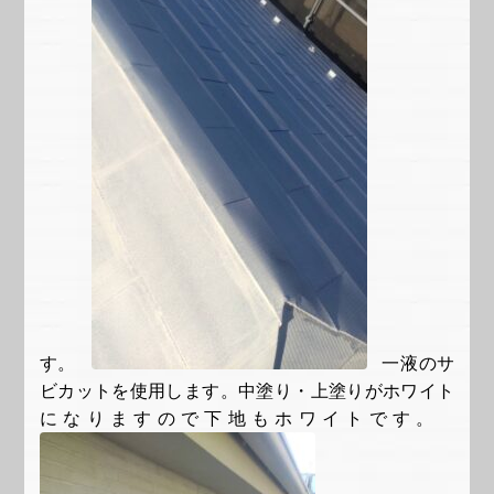
す。
一液のサ
ビカットを使用します。中塗り・上塗りがホワイト
になりますので下地もホワイトです。