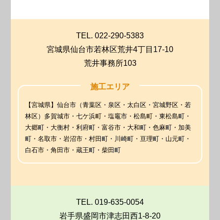
TEL. 022-290-5383
宮城県仙台市若林区荒井4丁目17-10
荒井事務所103
施工エリア
【宮城県】仙台市（青葉区・泉区・太白区・宮城野区・若
林区）多賀城市・七ケ浜町・塩竈市・松島町・東松島町・
大郷町・大衡村・利府町・富谷市・大和町・色麻町・加美
町・名取市・岩沼市・村田町・川崎町・亘理町・山元町・
白石市・角田市・蔵王町・柴田町
TEL. 019-635-0054
岩手県盛岡市津志田西1-8-20