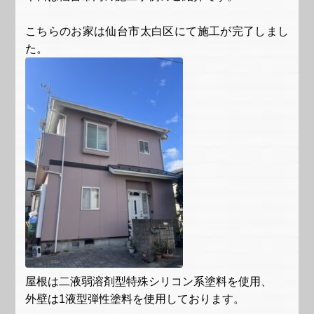
こちらのお家は仙台市太白区にて施工が完了しまし
た。
屋根は二液弱溶剤型特殊シリコン系塗料を使用、
外壁は1液型弾性塗料を使用しております。