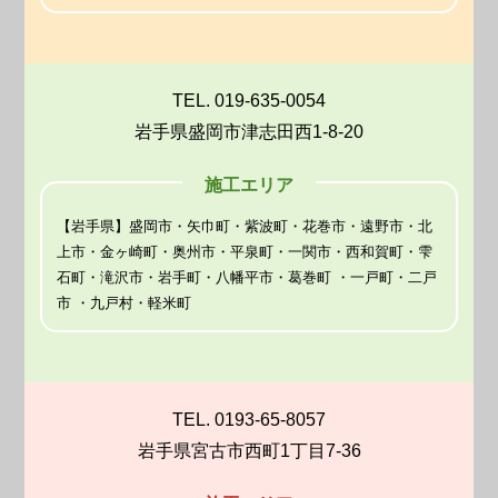
TEL. 019-635-0054
岩手県盛岡市津志田西1-8-20
施工エリア
【岩手県】盛岡市・矢巾町・紫波町・花巻市・遠野市・北
上市・金ヶ崎町・奥州市・平泉町・一関市・西和賀町・雫
石町・滝沢市・岩手町・八幡平市・葛巻町 ・一戸町・二戸
市 ・九戸村・軽米町
TEL. 0193-65-8057
岩手県宮古市西町1丁目7-36