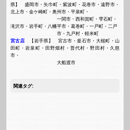
県】 盛岡市・矢巾町・紫波町・花巻市・遠野市・
北上市・金ケ崎町・奥州市・平泉町・
一関市・西和賀町・雫石町・
滝沢市・岩手町・八幡平市・葛巻町・一戸町・二戸
市・九戸村・軽米町
宮古店
【岩手県】 宮古市・釜石市・大槌町・山
田町・岩泉町・田野畑村・普代村・野田村・久慈
市・
大船渡市
関連タグ: