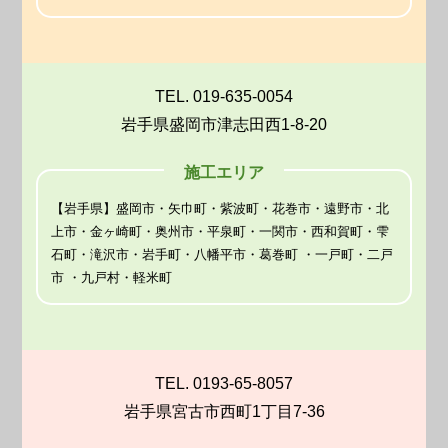
TEL. 019-635-0054
岩手県盛岡市津志田西1-8-20
施工エリア
【岩手県】盛岡市・矢巾町・紫波町・花巻市・遠野市・北
上市・金ヶ崎町・奥州市・平泉町・一関市・西和賀町・雫
石町・滝沢市・岩手町・八幡平市・葛巻町 ・一戸町・二戸
市 ・九戸村・軽米町
TEL. 0193-65-8057
岩手県宮古市西町1丁目7-36