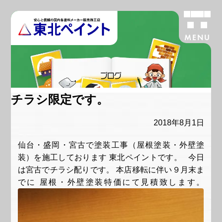
MENU
ブログ
チラシ限定です。
2018年8月1日
仙台・盛岡・宮古で塗装工事（屋根塗装・外壁塗
装）を施工しております 東北ペイントです。 今日
は宮古でチラシ配りです。 本店移転に伴い９月末ま
でに 屋根・外壁塗装特価にて見積致します。