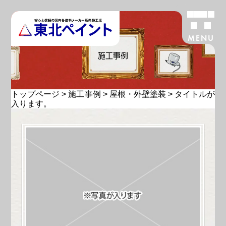
MENU
施工事例
トップページ
>
施工事例
>
屋根・外壁塗装
>
タイトルが
入ります。