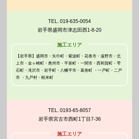
TEL. 019-635-0054
岩手県盛岡市津志田西1-8-20
施工エリア
【岩手県】盛岡市・矢巾町・紫波町・花巻市・遠野市・北
上市・金ヶ崎町・奥州市・平泉町・一関市・西和賀町・雫
石町・滝沢市・岩手町・八幡平市・葛巻町 ・一戸町・二戸
市 ・九戸村・軽米町
TEL. 0193-65-8057
岩手県宮古市西町1丁目7-36
施工エリア