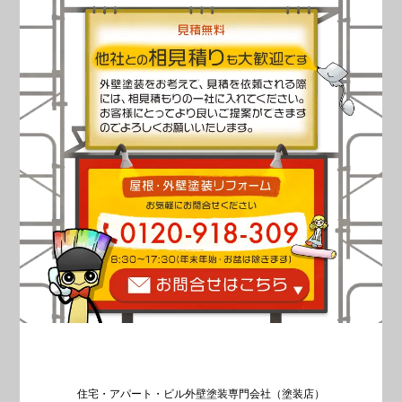
住宅・アパート・ビル外壁塗装専門会社（塗装店）