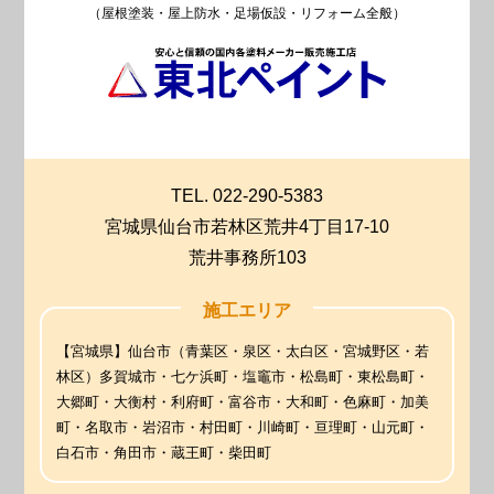
（屋根塗装・屋上防水・足場仮設・リフォーム全般）
TEL. 022-290-5383
宮城県仙台市若林区荒井4丁目17-10
荒井事務所103
施工エリア
【宮城県】仙台市（青葉区・泉区・太白区・宮城野区・若
林区）多賀城市・七ケ浜町・塩竈市・松島町・東松島町・
大郷町・大衡村・利府町・富谷市・大和町・色麻町・加美
町・名取市・岩沼市・村田町・川崎町・亘理町・山元町・
白石市・角田市・蔵王町・柴田町