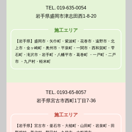
TEL. 019-635-0054
岩手県盛岡市津志田西1-8-20
施工エリア
【岩手県】盛岡市・矢巾町・紫波町・花巻市・遠野市・北
上市・金ヶ崎町・奥州市・平泉町・一関市・西和賀町・雫
石町・滝沢市・岩手町・八幡平市・葛巻町 ・一戸町・二戸
市 ・九戸村・軽米町
TEL. 0193-65-8057
岩手県宮古市西町1丁目7-36
施工エリア
【岩手県】宮古市・釜石市・大槌町・山田町・岩泉町・田