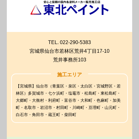
TEL. 022-290-5383
宮城県仙台市若林区荒井4丁目17-10
荒井事務所103
施工エリア
【宮城県】仙台市（青葉区・泉区・太白区・宮城野区・若
林区）多賀城市・七ケ浜町・塩竈市・松島町・東松島町・
大郷町・大衡村・利府町・富谷市・大和町・色麻町・加美
町・名取市・岩沼市・村田町・川崎町・亘理町・山元町・
白石市・角田市・蔵王町・柴田町