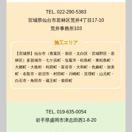
TEL. 022-290-5383
宮城県仙台市若林区荒井4丁目17-10
荒井事務所103
施工エリア
【宮城県】仙台市（青葉区・泉区・太白区・宮城野区・若
林区）多賀城市・七ケ浜町・塩竈市・松島町・東松島町・
大郷町・大衡村・利府町・富谷市・大和町・色麻町・加美
町・名取市・岩沼市・村田町・川崎町・亘理町・山元町・
白石市・角田市・蔵王町・柴田町
TEL. 019-635-0054
岩手県盛岡市津志田西1-8-20