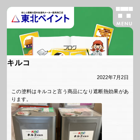
MENU
ブログ
キルコ
2022年7月2日
この塗料はキルコと言う商品になり遮断熱効果があ
ります。