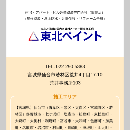
住宅・アパート・ビル外壁塗装専門会社（塗装店）
（屋根塗装・屋上防水・足場仮設・リフォーム全般）
TEL. 022-290-5383
宮城県仙台市若林区荒井4丁目17-10
荒井事務所103
施工エリア
【宮城県】仙台市（青葉区・泉区・太白区・宮城野区・若
林区）多賀城市・七ケ浜町・塩竈市・松島町・東松島町・
大郷町・大衡村・利府町・富谷市・大和町・色麻町・加美
町・名取市・岩沼市・村田町・川崎町・亘理町・山元町・