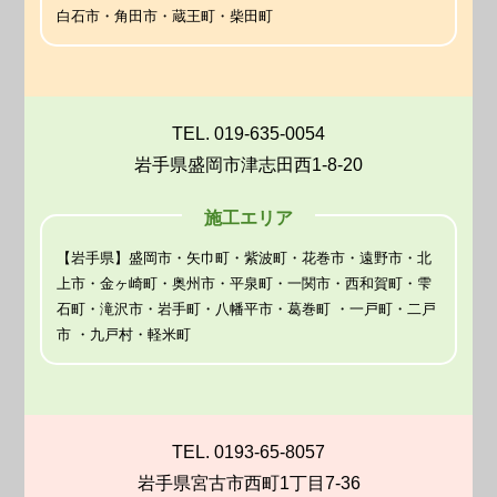
白石市・角田市・蔵王町・柴田町
TEL. 019-635-0054
岩手県盛岡市津志田西1-8-20
施工エリア
【岩手県】盛岡市・矢巾町・紫波町・花巻市・遠野市・北
上市・金ヶ崎町・奥州市・平泉町・一関市・西和賀町・雫
石町・滝沢市・岩手町・八幡平市・葛巻町 ・一戸町・二戸
市 ・九戸村・軽米町
TEL. 0193-65-8057
岩手県宮古市西町1丁目7-36