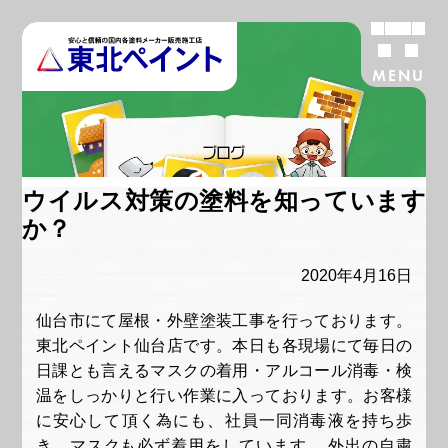
MENU
ブログ
ウイルス対策の塗料を知っています
か？
2020年4月16日
仙台市にて屋根・外壁塗装工事を行っております。
東北ペイント仙台店です。本日も各現場にて毎日の
日課とも言えるマスクの着用・アルコール消毒・検
温をしっかりと行い作業に入っております。お客様
に安心して頂く為にも、社員一同消毒液を持ち歩
き、マスクも必ず着用をしています。 外出の自粛