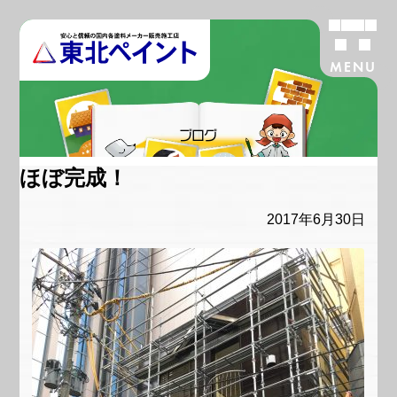
MENU
ブログ
ほぼ完成！
2017年6月30日