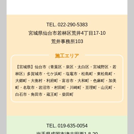
TEL. 022-290-5383
宮城県仙台市若林区荒井4丁目17-10
荒井事務所103
施工エリア
【宮城県】仙台市（青葉区・泉区・太白区・宮城野区・若
林区）多賀城市・七ケ浜町・塩竈市・松島町・東松島町・
大郷町・大衡村・利府町・富谷市・大和町・色麻町・加美
町・名取市・岩沼市・村田町・川崎町・亘理町・山元町・
白石市・角田市・蔵王町・柴田町
TEL. 019-635-0054