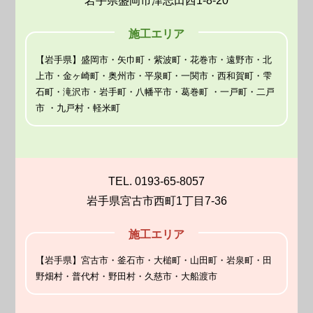
岩手県盛岡市津志田西1-8-20
施工エリア
【岩手県】盛岡市・矢巾町・紫波町・花巻市・遠野市・北
上市・金ヶ崎町・奥州市・平泉町・一関市・西和賀町・雫
石町・滝沢市・岩手町・八幡平市・葛巻町 ・一戸町・二戸
市 ・九戸村・軽米町
TEL. 0193-65-8057
岩手県宮古市西町1丁目7-36
施工エリア
【岩手県】宮古市・釜石市・大槌町・山田町・岩泉町・田
野畑村・普代村・野田村・久慈市・大船渡市