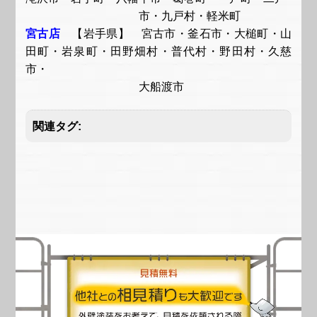
市・九戸村・軽米町
宮古店
【岩手県】 宮古市・釜石市・大槌町・山
田町・岩泉町・田野畑村・普代村・野田村・久慈
市・
大船渡市
関連タグ: