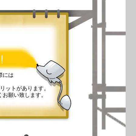
!
際には
リットがあります。
くお願い致します。