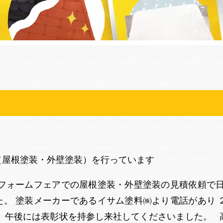
（屋根塗装・外壁塗装）を行っています
リフォームフェアでの屋根塗装・外壁塗装の見積依頼で日
た。 塗装メーカーであるイサム塗料㈱より電話があり 
。 午後には表彰状を持参し来社してくださいました。 