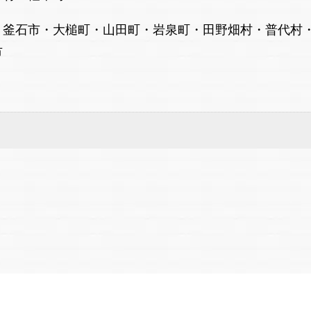
・釜石市・大槌町・山田町・岩泉町・田野畑村・普代村
市