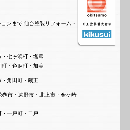
ョンまで 仙台塗装リフォーム・
市・七ヶ浜町・塩竃
・色麻町・加美
角田町・蔵王
巻市・遠野市・北上市・金ケ崎
一戸町・二戸