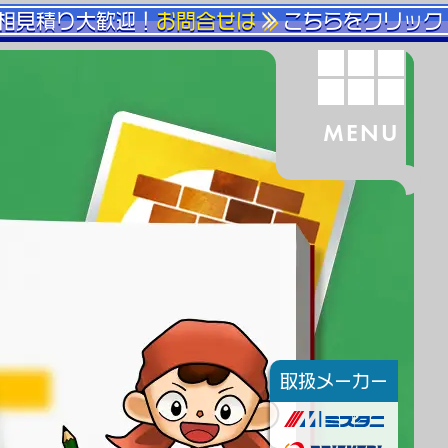
相見積り大歓迎！
お問合せは
こちらをクリック
MENU
取扱メーカー