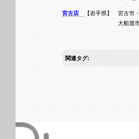
宮古店
【岩手県】 宮古市
大船渡
関連タグ: