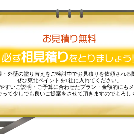
お見積り無料
相見積り
必
ず
をとりましょう!
根・外壁の塗り替えをご検討中でお見積りを依頼される
ぜひ東北ペイントを1社に入れてください。
やすいご説明・ご予算に合わせたプラン・金額的にもメ
使って少しでも良いご提案をさせて頂きますのでよろし