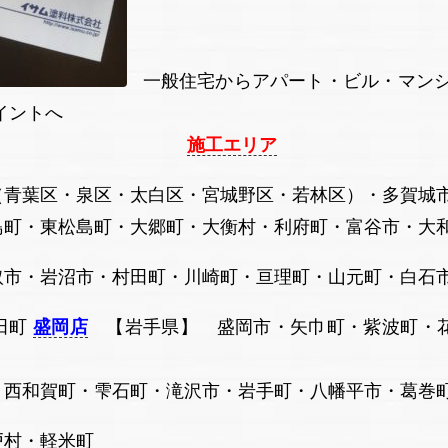
一般住宅からアパート・ビル・マンシ
ペイントへ
施工エリア
（青葉区・泉区・太白区・宮城野区・若林区）・多賀城
・大郷町・大衡村・利府町・富谷市・大和町
村田町・川崎町・亘理町・山元町・白石市・
町
盛岡店
【岩手県】 盛岡市・矢巾町・紫波町・花
石町・滝沢市・岩手町・八幡平市・葛巻町・
軽米町