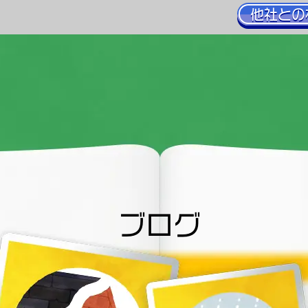
他社との
ブログ