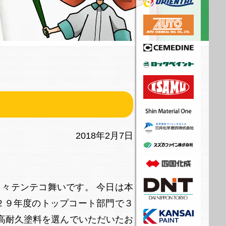
2018年2月7日
々テンテコ舞いです。 今日は本
２９年度のトップコート部門で３
高耐久塗料を選んでいただいたお