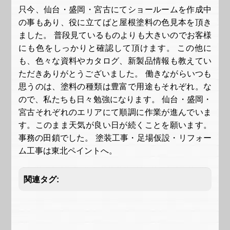
只今、仙台・盛岡・宮古にてショールームを作成中
の事もあり、役に立てばと屋根塗料の色見本を頂き
ました。 普段見ているものよりも大きいのでお客様
にも色をしっかりと確認して頂けます。 この他に
も、色々な資料やカタログ、新製品情報も教えてい
ただきありがとうございました。 働きながらいつも
思うのは、塗料の種類は豊富で用途もそれぞれ。な
ので、私たちも日々勉強になります。 仙台・盛岡・
宮古それぞれのエリアにて順調に作業が進んでいま
す。このまま天気が良い日が続くことを願います。
事務の田鎖でした。 塗装工事・足場仮設・リフォー
ム工事は東北ペイントへ。
関連タグ: