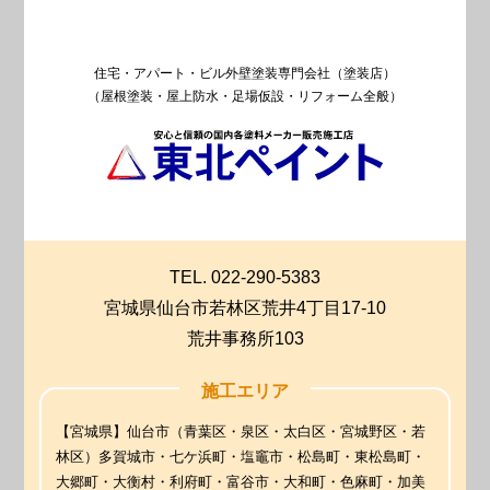
住宅・アパート・ビル外壁塗装専門会社（塗装店）
（屋根塗装・屋上防水・足場仮設・リフォーム全般）
TEL. 022-290-5383
宮城県仙台市若林区荒井4丁目17-10
荒井事務所103
施工エリア
【宮城県】仙台市（青葉区・泉区・太白区・宮城野区・若
林区）多賀城市・七ケ浜町・塩竈市・松島町・東松島町・
大郷町・大衡村・利府町・富谷市・大和町・色麻町・加美