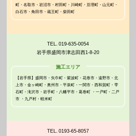
町・名取市・岩沼市・村田町・川崎町・亘理町・山元町・
白石市・角田市・蔵王町・柴田町
TEL. 019-635-0054
岩手県盛岡市津志田西1-8-20
施工エリア
【岩手県】盛岡市・矢巾町・紫波町・花巻市・遠野市・北
上市・金ヶ崎町・奥州市・平泉町・一関市・西和賀町・雫
石町・滝沢市・岩手町・八幡平市・葛巻町 ・一戸町・二戸
市 ・九戸村・軽米町
TEL. 0193-65-8057