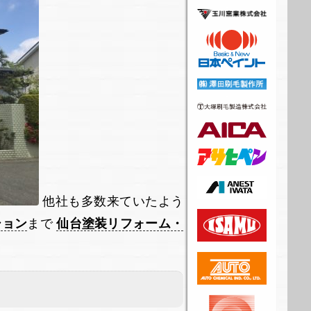
他社も多数来ていたよう
ション
まで
仙台塗装リフォーム・