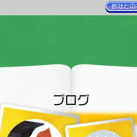
他社との
ブログ