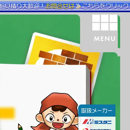
相見積り大歓迎！
お問合せは
こちらをクリック
MENU
取扱メーカー