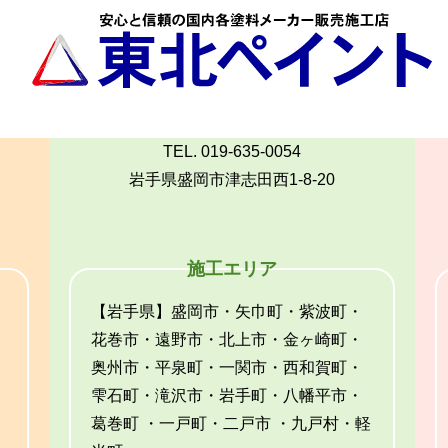
TEL. 019-635-0054
岩手県盛岡市津志田西1-8-20
施工エリア
【岩手県】盛岡市・矢巾町・紫波町・
花巻市・遠野市・北上市・金ヶ崎町・
奥州市・平泉町・一関市・西和賀町・
雫石町・滝沢市・岩手町・八幡平市・
葛巻町 ・一戸町・二戸市 ・九戸村・軽