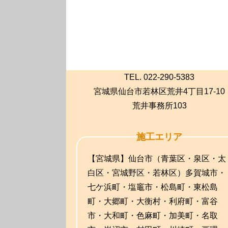
TEL. 022-290-5383
宮城県仙台市若林区荒井4丁目17-10
荒井事務所103
施工エリア
【宮城県】仙台市（青葉区・泉区・太
白区・宮城野区・若林区）多賀城市・
七ケ浜町・塩竈市・松島町・東松島
町・大郷町・大衡村・利府町・富谷
市・大和町・色麻町・加美町・名取