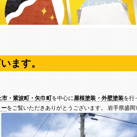
ざいます。
上市・紫波町・矢巾町
を中心に
屋根塗装・外壁塗装
を行
リー
をご覧いただきありがとうございます。 岩手県盛岡