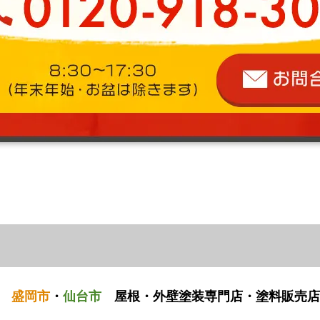
盛岡市
・
仙台市
屋根・外壁塗装専門店・塗料販売店