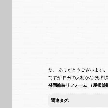
た。 ありがとうございます
ですが 自分の人柄かな 笑 
盛岡塗装リフォーム
（
屋根塗
関連タグ: