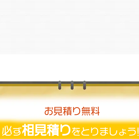
お見積り無料
相見積り
必
ず
をとりましょう!