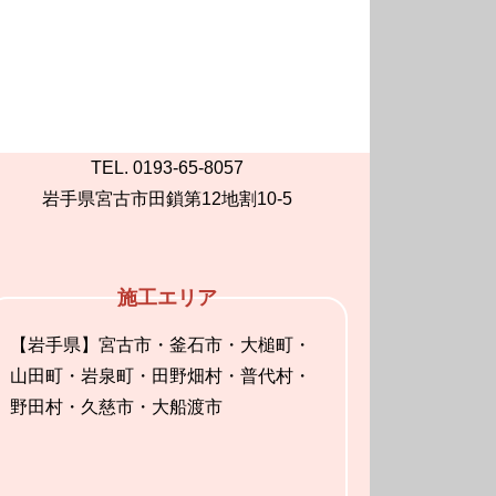
TEL. 0193-65-8057
岩手県宮古市田鎖第12地割10-5
施工エリア
【岩手県】宮古市・釜石市・大槌町・
山田町・岩泉町・田野畑村・普代村・
野田村・久慈市・大船渡市