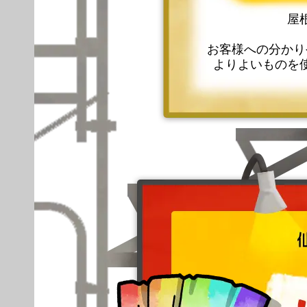
屋
お客様への分かり
よりよいものを