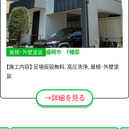
屋根・外壁塗装
盛岡市 F様邸
【施工内容】 足場仮設無料、高圧洗浄、屋根･外壁塗
装
→詳細を見る