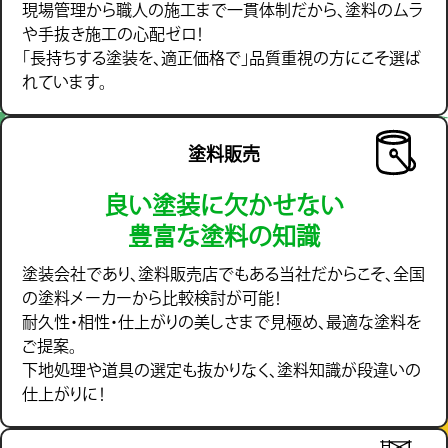
現場管理から職人の施工まで一貫体制だから、塗料のムラ
や手抜き施工の心配ゼロ！
「長持ちする塗装を、適正価格で」品質重視の方にこそ選ば
れています。
塗料販売
良い塗装に欠かせない
豊富な塗料の知識
塗装会社であり、塗料販売店でもある当社だからこそ、全国
の塗料メーカーから比較検討が可能！
耐久性・相性・仕上がりの美しさまで見極め、最適な塗料を
ご提案。
下地処理や道具の選定も抜かりなく、塗料知識が段違いの
仕上がりに！