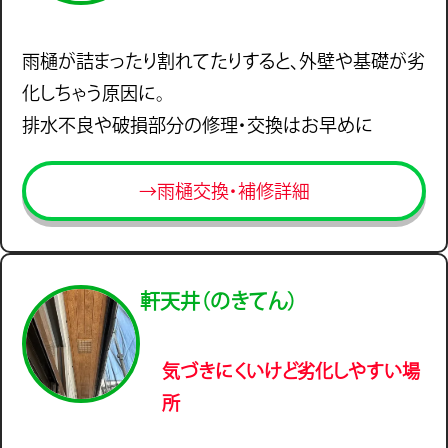
雨樋が詰まったり割れてたりすると、外壁や基礎が劣
化しちゃう原因に。
排水不良や破損部分の修理・交換はお早めに
→雨樋交換・補修詳細
軒天井（のきてん）
気づきにくいけど劣化しやすい場
所