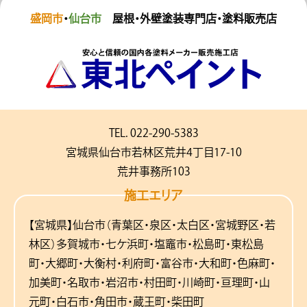
盛岡市
・
仙台市
屋根・外壁塗装専門店・塗料販売店
TEL. 022-290-5383
宮城県仙台市若林区荒井4丁目17-10
荒井事務所103
施工エリア
【宮城県】仙台市（青葉区・泉区・太白区・宮城野区・若
林区）多賀城市・七ケ浜町・塩竈市・松島町・東松島
町・大郷町・大衡村・利府町・富谷市・大和町・色麻町・
加美町・名取市・岩沼市・村田町・川崎町・亘理町・山
元町・白石市・角田市・蔵王町・柴田町