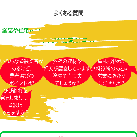
よくある質問
塗装や住宅についてわからないこと、ご質問など、専門ス
タッフがお答えします。
いろんな塗装業者が
外壁の建材や
屋根・外壁の
あるけど、
軒天が腐食しています
無料診断のあとに、
業者選びの
塗装で大丈夫
営業にきたり
ポイントは?
でしょうか？
しませんか?
ひび割れを
発見しました。
塗装は
できますか？