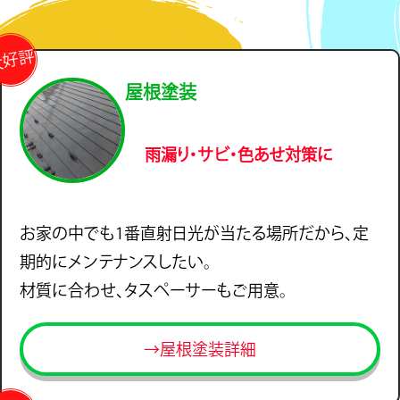
大好評
屋根塗装
雨漏り・サビ・色あせ対策に
お家の中でも1番直射日光が当たる場所だから、定
期的にメンテナンスしたい。
材質に合わせ、タスペーサーもご用意。
→屋根塗装詳細