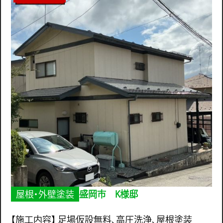
屋根・外壁塗装
盛岡市 K様邸
【施工内容】 足場仮設無料、高圧洗浄、屋根塗装