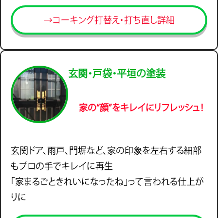
→コーキング打替え・打ち直し詳細
玄関・戸袋・平垣の塗装
家の“顔”をキレイにリフレッシュ！
玄関ドア、雨戸、門塀など、家の印象を左右する細部
もプロの手でキレイに再生
「家まるごときれいになったね」って言われる仕上が
りに