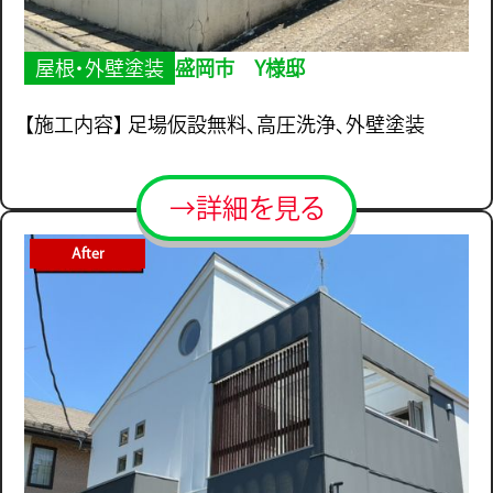
屋根・外壁塗装
盛岡市 Y様邸
【施工内容】 足場仮設無料、高圧洗浄、外壁塗装
→詳細を見る
After