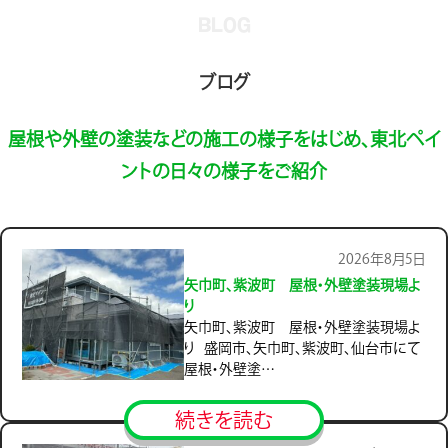
BLOG
ブログ
屋根や外壁の塗装などの施工の様子をはじめ、東北ペイ
ントの日々の様子をご紹介
2026年8月5日
矢巾町、紫波町 屋根・外壁塗装現場よ
り
矢巾町、紫波町 屋根・外壁塗装現場よ
り 盛岡市、矢巾町、紫波町、仙台市にて
屋根・外壁塗…
続きを読む