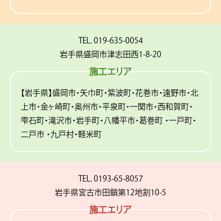
TEL. 019-635-0054
岩手県盛岡市津志田西1-8-20
施工エリア
【岩手県】盛岡市・矢巾町・紫波町・花巻市・遠野市・北
上市・金ヶ崎町・奥州市・平泉町・一関市・西和賀町・
雫石町・滝沢市・岩手町・八幡平市・葛巻町 ・一戸町・
二戸市 ・九戸村・軽米町
TEL. 0193-65-8057
岩手県宮古市田鎖第12地割10-5
施工エリア